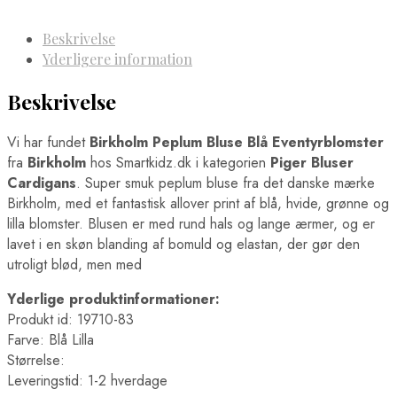
Beskrivelse
Yderligere information
Beskrivelse
Vi har fundet
Birkholm Peplum Bluse Blå Eventyrblomster
fra
Birkholm
hos Smartkidz.dk i kategorien
Piger Bluser
Cardigans
. Super smuk peplum bluse fra det danske mærke
Birkholm, med et fantastisk allover print af blå, hvide, grønne og
lilla blomster. Blusen er med rund hals og lange ærmer, og er
lavet i en skøn blanding af bomuld og elastan, der gør den
utroligt blød, men med
Yderlige produktinformationer:
Produkt id: 19710-83
Farve: Blå Lilla
Størrelse:
Leveringstid: 1-2 hverdage