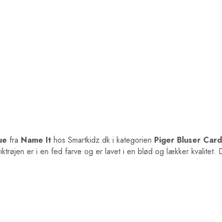
ue
fra
Name It
hos Smartkidz.dk i kategorien
Piger Bluser Card
riktrøjen er i en fed farve og er lavet i en blød og lækker kvalitet.