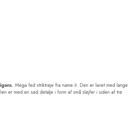
igans
. Mega fed striktrøje fra name it. Den er lavet med lange
 Den er med en sød detalje i form af små sløjfer i siden af trø