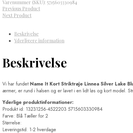
Varenummer (SKU):
5715603330984
Previous Product
Next Product
Beskrivelse
Yderligere information
Beskrivelse
Vi har fundet
Name It Kort Striktrøje Linnea Silver Lake Bl
ærmer, er rund i halsen og er lavet i en lidt løs og kort model. St
Yderlige produktinformationer:
Produkt id: 13231256-4522203 5715603330984
Farve: Blå Tæller for 2
Størrelse:
Leveringstid: 1-2 hverdage