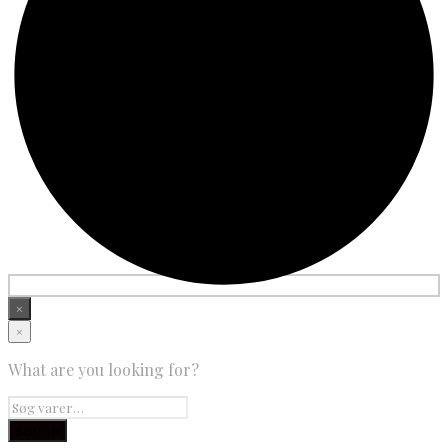
×
×
What are you looking for?