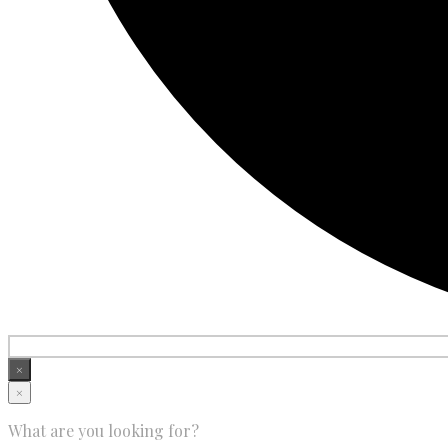
×
×
What are you looking for?