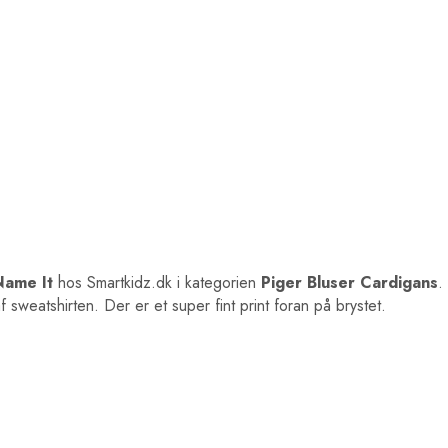
Name It
hos Smartkidz.dk i kategorien
Piger Bluser Cardigans
.
sweatshirten. Der er et super fint print foran på brystet.