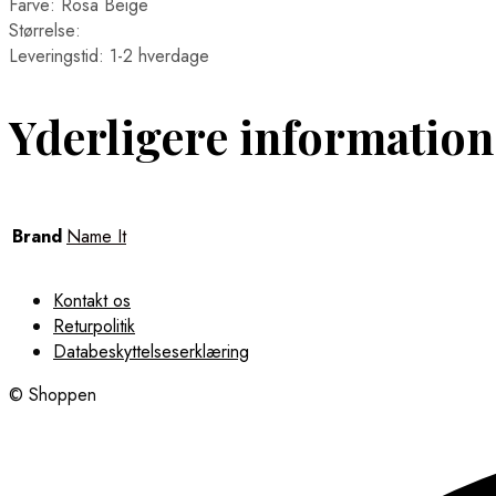
Farve: Rosa Beige
Størrelse:
Leveringstid: 1-2 hverdage
Yderligere information
Brand
Name It
Kontakt os
Returpolitik
Databeskyttelseserklæring
© Shoppen