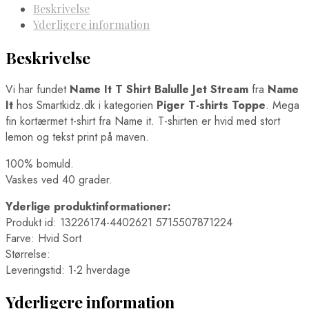
Beskrivelse
Yderligere information
Beskrivelse
Vi har fundet
Name It T Shirt Balulle Jet Stream
fra
Name
It
hos Smartkidz.dk i kategorien
Piger T-shirts Toppe
. Mega
fin kortærmet t-shirt fra Name it. T-shirten er hvid med stort
lemon og tekst print på maven.
100% bomuld.
Vaskes ved 40 grader.
Yderlige produktinformationer:
Produkt id: 13226174-4402621 5715507871224
Farve: Hvid Sort
Størrelse:
Leveringstid: 1-2 hverdage
Yderligere information