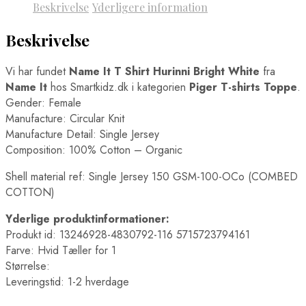
Beskrivelse
Yderligere information
Beskrivelse
Vi har fundet
Name It T Shirt Hurinni Bright White
fra
Name It
hos Smartkidz.dk i kategorien
Piger T-shirts Toppe
.
Gender: Female
Manufacture: Circular Knit
Manufacture Detail: Single Jersey
Composition: 100% Cotton – Organic
Shell material ref: Single Jersey 150 GSM-100-OCo (COMBED
COTTON)
Yderlige produktinformationer:
Produkt id: 13246928-4830792-116 5715723794161
Farve: Hvid Tæller for 1
Størrelse:
Leveringstid: 1-2 hverdage