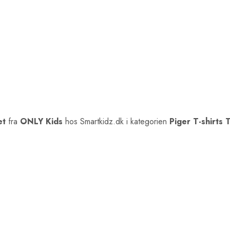
et
fra
ONLY Kids
hos Smartkidz.dk i kategorien
Piger T-shirts