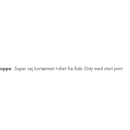
 Toppe
. Super sej kortærmet t-shirt fra Kids Only med stort print