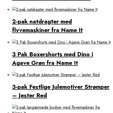
2-pak natdragter med
flyvemaskiner fra Name It
3 Pak Boxershorts med Dino i
Agave Grøn fra Name It
3-pak Festlige Julemotiver Strømper
– Jester Red