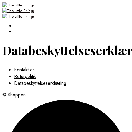
Databeskyttelseserklæ
Kontakt os
Returpolitik
Databeskyttelseserklæring
© Shoppen