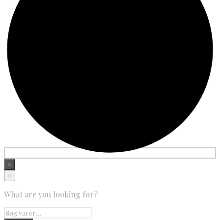
×
×
What are you looking for?