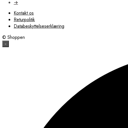
→
Kontakt os
Returpolitik
Databeskyttelseserklæring
© Shoppen
×