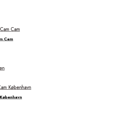
am Cam
 København