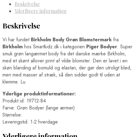
Beskrivelse
Yderligere information
Beskrivelse
Vi har fundet
Birkholm Body Grøn Blomstermark
fra
Birkholm
hos Smartkidz.dk i kategorien
Piger Bodyer
. Super
smuk grøn langærmet body fra det danske mærke Birkholm,
med et skønt allover print af vilde blomster. Den er lavet i en
skøn blanding af bomuld og elastan, der gør den utroligt blød,
men med masser af stræk, så den sidder godt til uden at
klemme. Lu
Yderlige produktinformationer:
Produkt id: 19712-84
Farve: Grøn Bodyer (lange ærmer)
Størrelse:
Leveringstid: 1-2 hverdage
Yderligere information