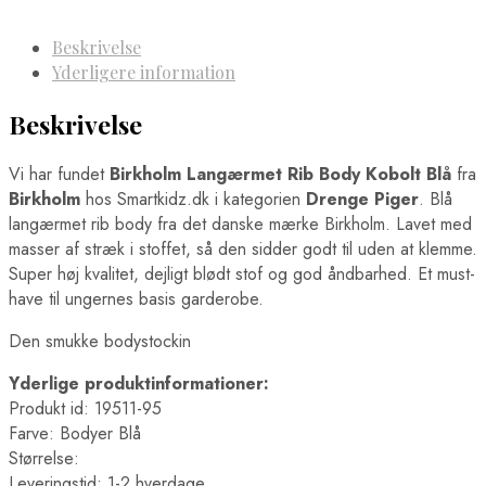
Beskrivelse
Yderligere information
Beskrivelse
Vi har fundet
Birkholm Langærmet Rib Body Kobolt Blå
fra
Birkholm
hos Smartkidz.dk i kategorien
Drenge Piger
. Blå
langærmet rib body fra det danske mærke Birkholm. Lavet med
masser af stræk i stoffet, så den sidder godt til uden at klemme.
Super høj kvalitet, dejligt blødt stof og god åndbarhed. Et must-
have til ungernes basis garderobe.
Den smukke bodystockin
Yderlige produktinformationer:
Produkt id: 19511-95
Farve: Bodyer Blå
Størrelse:
Leveringstid: 1-2 hverdage