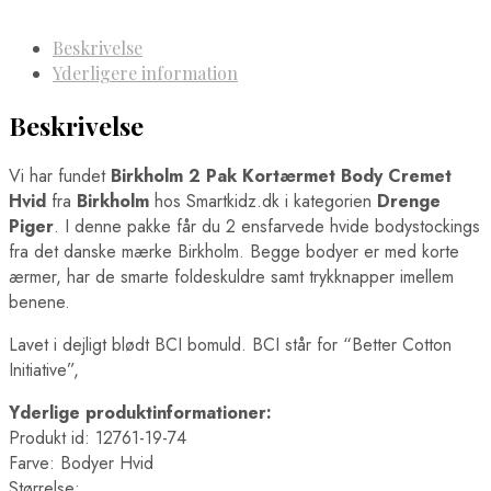
Beskrivelse
Yderligere information
Beskrivelse
Vi har fundet
Birkholm 2 Pak Kortærmet Body Cremet
Hvid
fra
Birkholm
hos Smartkidz.dk i kategorien
Drenge
Piger
. I denne pakke får du 2 ensfarvede hvide bodystockings
fra det danske mærke Birkholm. Begge bodyer er med korte
ærmer, har de smarte foldeskuldre samt trykknapper imellem
benene.
Lavet i dejligt blødt BCI bomuld. BCI står for “Better Cotton
Initiative”,
Yderlige produktinformationer:
Produkt id: 12761-19-74
Farve: Bodyer Hvid
Størrelse: