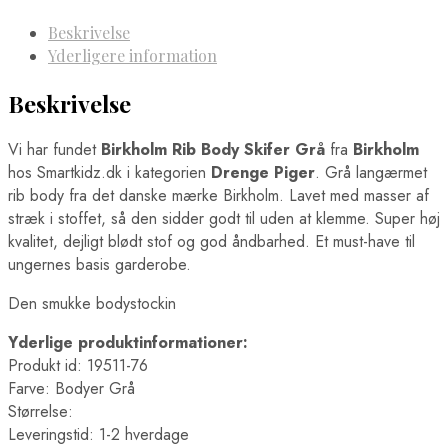
Beskrivelse
Yderligere information
Beskrivelse
Vi har fundet
Birkholm Rib Body Skifer Grå
fra
Birkholm
hos Smartkidz.dk i kategorien
Drenge Piger
. Grå langærmet
rib body fra det danske mærke Birkholm. Lavet med masser af
stræk i stoffet, så den sidder godt til uden at klemme. Super høj
kvalitet, dejligt blødt stof og god åndbarhed. Et must-have til
ungernes basis garderobe.
Den smukke bodystockin
Yderlige produktinformationer:
Produkt id: 19511-76
Farve: Bodyer Grå
Størrelse:
Leveringstid: 1-2 hverdage