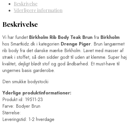
Beskrivelse
Yderligere information
Beskrivelse
Vi har fundet
Birkholm Rib Body Teak Brun
fra
Birkholm
hos Smartkidz.dk i kategorien
Drenge Piger
. Brun langærmet
rib body fra det danske mærke Birkholm. Lavet med masser af
stræk i stoffet, så den sidder godt til uden at klemme. Super høj
kvalitet, dejligt blødt stof og god åndbarhed. Et must-have til
ungernes basis garderobe.
Den smukke bodystocki
Yderlige produktinformationer:
Produkt id: 19511-23
Farve: Bodyer Brun
Størrelse:
Leveringstid: 1-2 hverdage