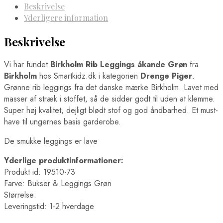
Beskrivelse
Yderligere information
Beskrivelse
Vi har fundet
Birkholm Rib Leggings åkande Grøn
fra
Birkholm
hos Smartkidz.dk i kategorien
Drenge Piger
.
Grønne rib leggings fra det danske mærke Birkholm. Lavet med
masser af stræk i stoffet, så de sidder godt til uden at klemme.
Super høj kvalitet, dejligt blødt stof og god åndbarhed. Et must-
have til ungernes basis garderobe.
De smukke leggings er lave
Yderlige produktinformationer:
Produkt id: 19510-73
Farve: Bukser & Leggings Grøn
Størrelse:
Leveringstid: 1-2 hverdage