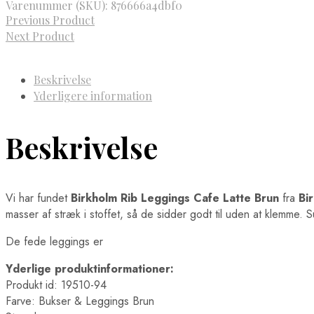
Varenummer (SKU):
876666a4dbf0
Previous Product
Next Product
Beskrivelse
Yderligere information
Beskrivelse
Vi har fundet
Birkholm Rib Leggings Cafe Latte Brun
fra
Bi
masser af stræk i stoffet, så de sidder godt til uden at klemme. 
De fede leggings er
Yderlige produktinformationer:
Produkt id: 19510-94
Farve: Bukser & Leggings Brun