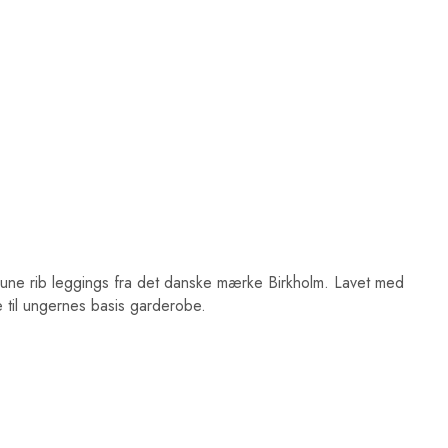
une rib leggings fra det danske mærke Birkholm. Lavet med
e til ungernes basis garderobe.