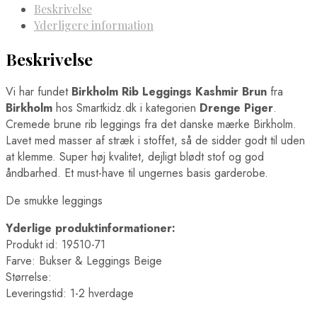
Beskrivelse
Yderligere information
Beskrivelse
Vi har fundet
Birkholm Rib Leggings Kashmir Brun
fra
Birkholm
hos Smartkidz.dk i kategorien
Drenge Piger
.
Cremede brune rib leggings fra det danske mærke Birkholm.
Lavet med masser af stræk i stoffet, så de sidder godt til uden
at klemme. Super høj kvalitet, dejligt blødt stof og god
åndbarhed. Et must-have til ungernes basis garderobe.
De smukke leggings
Yderlige produktinformationer:
Produkt id: 19510-71
Farve: Bukser & Leggings Beige
Størrelse:
Leveringstid: 1-2 hverdage