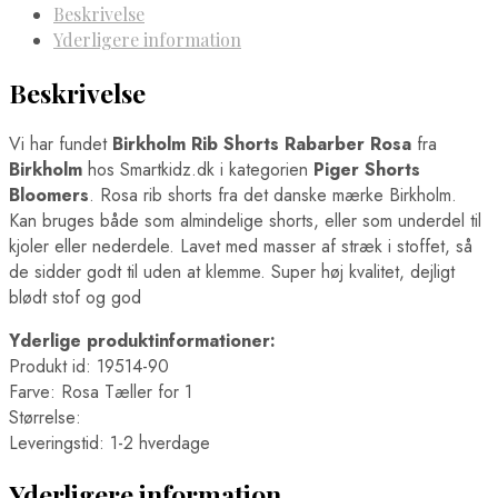
Beskrivelse
Yderligere information
Beskrivelse
Vi har fundet
Birkholm Rib Shorts Rabarber Rosa
fra
Birkholm
hos Smartkidz.dk i kategorien
Piger Shorts
Bloomers
. Rosa rib shorts fra det danske mærke Birkholm.
Kan bruges både som almindelige shorts, eller som underdel til
kjoler eller nederdele. Lavet med masser af stræk i stoffet, så
de sidder godt til uden at klemme. Super høj kvalitet, dejligt
blødt stof og god
Yderlige produktinformationer:
Produkt id: 19514-90
Farve: Rosa Tæller for 1
Størrelse:
Leveringstid: 1-2 hverdage
Yderligere information