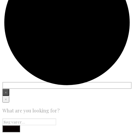
×
×
What are you looking for?