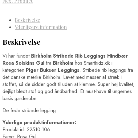
Next Product
Beskrivelse
Yderligere information
Beskrivelse
Vi har fundet
Birkholm Stribede Rib Leggings Hindbær
Rosa Solskins Gul
fra
Birkholm
hos Smartkidz.dk i
kategorien
Piger Bukser Leggings
. Stribede rib leggings fra
det danske mærke Birkholm. Lavet med masser af stræk i
stoffet, så de sidder godt til uden at klemme. Super høj kvalitet,
dejligt blødt stof og god åndbarhed. Et must-have til ungernes
basis garderobe.
De fede stribede legging
Yderlige produktinformationer:
Produkt id: 22510-106
Farve: Rosa Gul