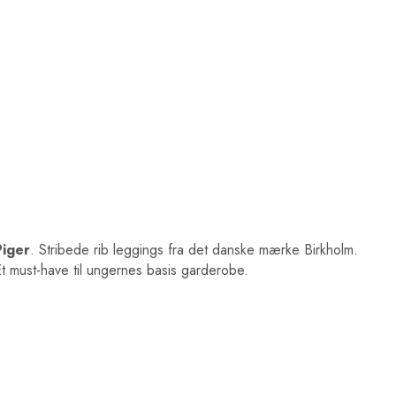
iger
. Stribede rib leggings fra det danske mærke Birkholm.
Et must-have til ungernes basis garderobe.