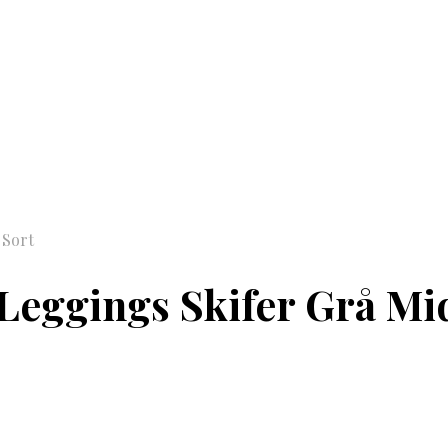
 Sort
Leggings Skifer Grå Mi