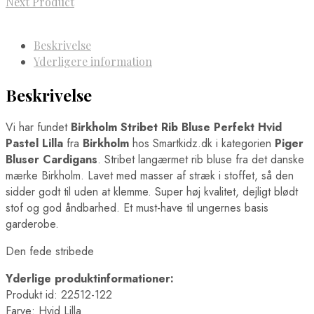
Next Product
Beskrivelse
Yderligere information
Beskrivelse
Vi har fundet
Birkholm Stribet Rib Bluse Perfekt Hvid
Pastel Lilla
fra
Birkholm
hos Smartkidz.dk i kategorien
Piger
Bluser Cardigans
. Stribet langærmet rib bluse fra det danske
mærke Birkholm. Lavet med masser af stræk i stoffet, så den
sidder godt til uden at klemme. Super høj kvalitet, dejligt blødt
stof og god åndbarhed. Et must-have til ungernes basis
garderobe.
Den fede stribede
Yderlige produktinformationer:
Produkt id: 22512-122
Farve: Hvid Lilla