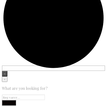
×
×
What are you looking for?