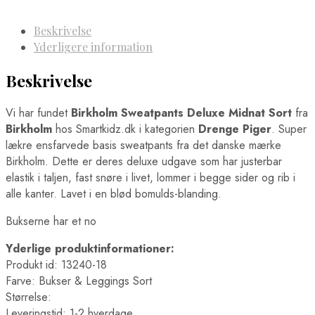
Beskrivelse
Yderligere information
Beskrivelse
Vi har fundet
Birkholm Sweatpants Deluxe Midnat Sort
fra
Birkholm
hos Smartkidz.dk i kategorien
Drenge Piger
. Super
lækre ensfarvede basis sweatpants fra det danske mærke
Birkholm. Dette er deres deluxe udgave som har justerbar
elastik i taljen, fast snøre i livet, lommer i begge sider og rib i
alle kanter. Lavet i en blød bomulds-blanding.
Bukserne har et no
Yderlige produktinformationer:
Produkt id: 13240-18
Farve: Bukser & Leggings Sort
Størrelse:
Leveringstid: 1-2 hverdage