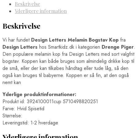
Beskrivelse
Yderligere information
Beskrivelse
Vi har fundet
Design Letters Melamin Bogstav Kop
fra
Design Letters
hos Smartkidz.dk i kategorien
Drenge Piger
.
Den populære melamin kop fra Design Letters med sort valgfrit
bogstav. Koppen kan både bruges som almindelig drikke kop til
de små, eller der kan tilkøbes håndtag eller tude låg, så den
også kan bruges til babyerne. Koppen er så fin, at den også
nemt kan
Yderlige produktinformationer:
Produkt id: 3924100011cup 5710498820251
Farve: Hvid Spisetid
Størrelse:
Leveringstid: 1-2 hverdage
Yderligere information