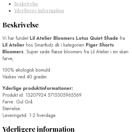
Beskrivelse
Yderligere information
Beskrivelse
Vi har fundet
Lil Atelier Bloomers Lotus Quiet Shade
fra
Lil Atelier
hos Smartkidz.dk i kategorien
Piger Shorts
Bloomers
. Super søde flæse bloomers fra Lil Atelier i en skøn
farve,
100% økologisk bomuld.
Vaskes ved 40 grader.
Yderlige produktinformationer:
Produkt id: 13207924 5715305965569
Farve: Gul Grå
Størrelse:
Leveringstid: 1-2 hverdage
Yderligere information