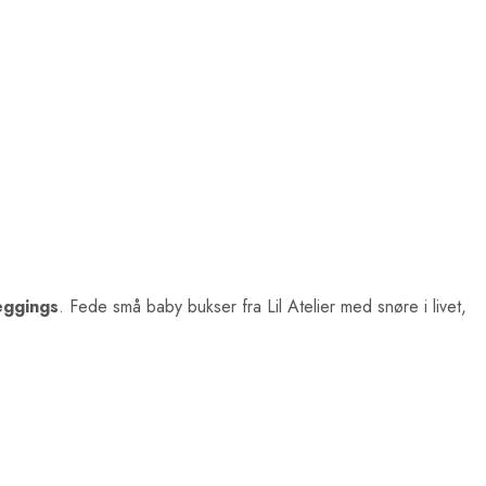
eggings
. Fede små baby bukser fra Lil Atelier med snøre i livet,