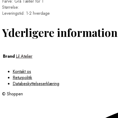
Farve: Grå Tæller for 1
Størrelse:
Leveringstid: 1-2 hverdage
Yderligere information
Brand
Lil Atelier
Kontakt os
Returpolitik
Databeskyttelseserklæring
© Shoppen