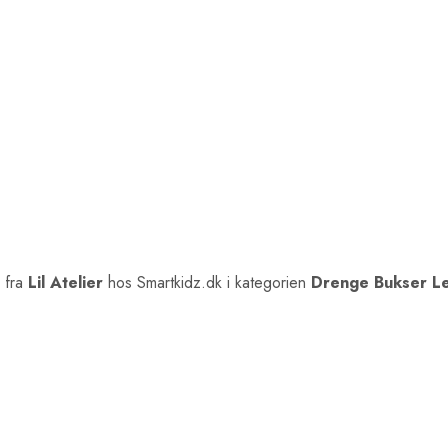
fra
Lil Atelier
hos Smartkidz.dk i kategorien
Drenge Bukser L