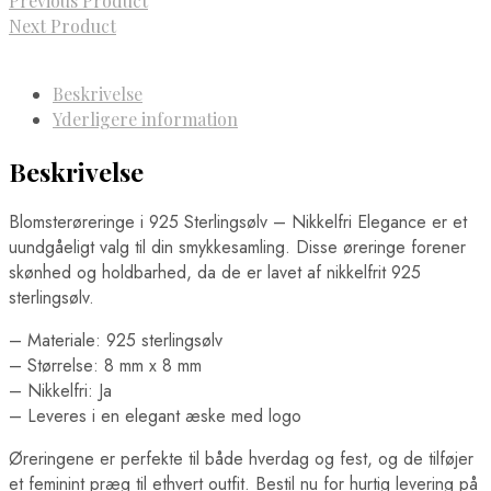
Previous Product
Next Product
Beskrivelse
Yderligere information
Beskrivelse
Blomsterøreringe i 925 Sterlingsølv – Nikkelfri Elegance er et
uundgåeligt valg til din smykkesamling. Disse øreringe forener
skønhed og holdbarhed, da de er lavet af nikkelfrit 925
sterlingsølv.
– Materiale: 925 sterlingsølv
– Størrelse: 8 mm x 8 mm
– Nikkelfri: Ja
– Leveres i en elegant æske med logo
Øreringene er perfekte til både hverdag og fest, og de tilføjer
et feminint præg til ethvert outfit. Bestil nu for hurtig levering på