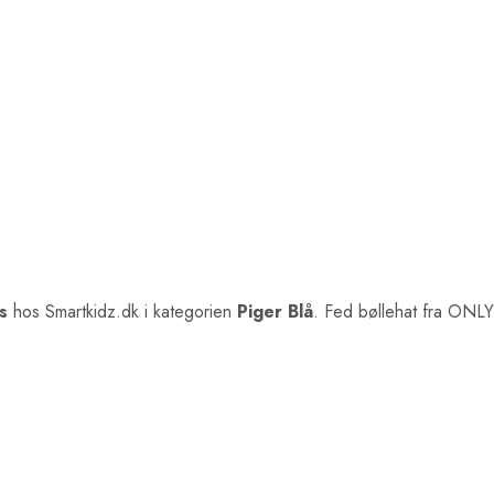
s
hos Smartkidz.dk i kategorien
Piger Blå
. Fed bøllehat fra ONL