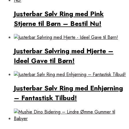
Justerbar Sølv Ring med Pink
Stjerne til Børn – Bestil Nu!
Justerbar Sølvring med Hjerte –
Ideel Gave til Børn!
Justerbar Sølv Ring med Enhjørning
– Fantastisk Tilbud!