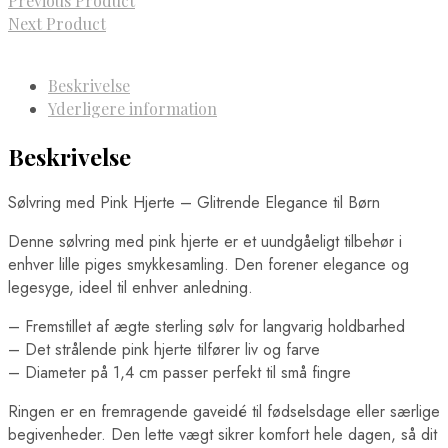
Previous Product
Next Product
Beskrivelse
Yderligere information
Beskrivelse
Sølvring med Pink Hjerte – Glitrende Elegance til Børn
Denne sølvring med pink hjerte er et uundgåeligt tilbehør i
enhver lille piges smykkesamling. Den forener elegance og
legesyge, ideel til enhver anledning.
– Fremstillet af ægte sterling sølv for langvarig holdbarhed
– Det strålende pink hjerte tilfører liv og farve
– Diameter på 1,4 cm passer perfekt til små fingre
Ringen er en fremragende gaveidé til fødselsdage eller særlige
begivenheder. Den lette vægt sikrer komfort hele dagen, så dit