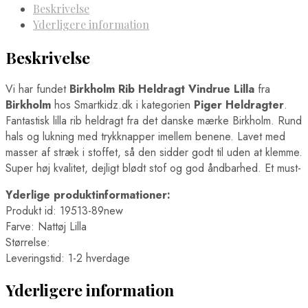
Beskrivelse
Yderligere information
Beskrivelse
Vi har fundet
Birkholm Rib Heldragt Vindrue Lilla
fra
Birkholm
hos Smartkidz.dk i kategorien
Piger Heldragter
.
Fantastisk lilla rib heldragt fra det danske mærke Birkholm. Rund
hals og lukning med trykknapper imellem benene. Lavet med
masser af stræk i stoffet, så den sidder godt til uden at klemme.
Super høj kvalitet, dejligt blødt stof og god åndbarhed. Et must-
Yderlige produktinformationer:
Produkt id: 19513-89new
Farve: Nattøj Lilla
Størrelse:
Leveringstid: 1-2 hverdage
Yderligere information