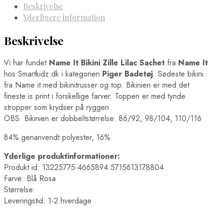
Beskrivelse
Yderligere information
Beskrivelse
Vi har fundet
Name It Bikini Zille Lilac Sachet
fra
Name It
hos Smartkidz.dk i kategorien
Piger Badetøj
. Sødeste bikini
fra Name it med bikinitrusser og top. Bikinien er med det
fineste is print i forskellige farver. Toppen er med tynde
stropper som krydser på ryggen.
OBS. Bikinien er dobbeltstørrelse: 86/92, 98/104, 110/116
84% genanvendt polyester, 16%
Yderlige produktinformationer:
Produkt id: 13225775-4665894 5715613178804
Farve: Blå Rosa
Størrelse:
Leveringstid: 1-2 hverdage