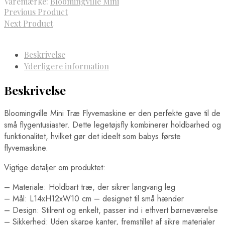
Varemærke:
Bloomingville Mini
Previous Product
Next Product
Beskrivelse
Yderligere information
Beskrivelse
Bloomingville Mini Træ Flyvemaskine er den perfekte gave til de
små flygentusiaster. Dette legetøjsfly kombinerer holdbarhed og
funktionalitet, hvilket gør det ideelt som babys første
flyvemaskine.
Vigtige detaljer om produktet:
– Materiale: Holdbart træ, der sikrer langvarig leg
– Mål: L14xH12xW10 cm – designet til små hænder
– Design: Stilrent og enkelt, passer ind i ethvert børneværelse
– Sikkerhed: Uden skarpe kanter, fremstillet af sikre materialer