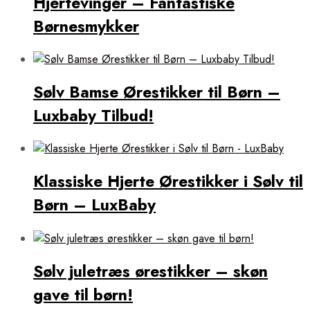
Hjertevinger – Fantastiske
Børnesmykker
Sølv Bamse Ørestikker til Børn –
Luxbaby Tilbud!
Klassiske Hjerte Ørestikker i Sølv til
Børn – LuxBaby
Sølv juletræs ørestikker – skøn
gave til børn!