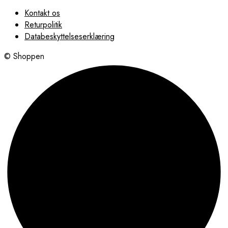
Kontakt os
Returpolitik
Databeskyttelseserklæring
© Shoppen