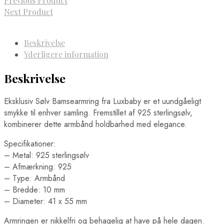
Previous Product
Next Product
Beskrivelse
Yderligere information
Beskrivelse
Eksklusiv Sølv Bamsearmring fra Luxbaby er et uundgåeligt
smykke til enhver samling. Fremstillet af 925 sterlingsølv,
kombinerer dette armbånd holdbarhed med elegance.
Specifikationer:
– Metal: 925 sterlingsølv
– Afmærkning: 925
– Type: Armbånd
– Bredde: 10 mm
– Diameter: 41 x 55 mm
Armringen er nikkelfri og behagelig at have på hele dagen.