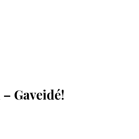
 – Gaveidé!