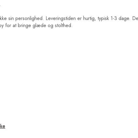
r
 sin personlighed. Leveringstiden er hurtig, typisk 1-3 dage. Dette
by for at bringe glæde og stolthed.