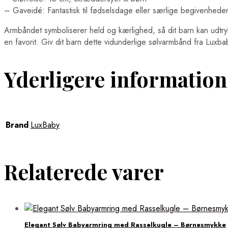
– Gaveidé: Fantastisk til fødselsdage eller særlige begivenhede
Armbåndet symboliserer held og kærlighed, så dit barn kan udtrykke
en favorit. Giv dit barn dette vidunderlige sølvarmbånd fra Luxba
Yderligere information
Brand
LuxBaby
Relaterede varer
Elegant Sølv Babyarmring med Rasselkugle – Børnesmykke