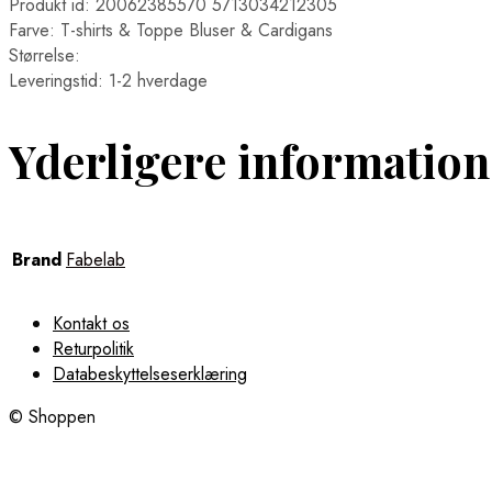
Produkt id: 20062385570 5713034212305
Farve: T-shirts & Toppe Bluser & Cardigans
Størrelse:
Leveringstid: 1-2 hverdage
Yderligere information
Brand
Fabelab
Kontakt os
Returpolitik
Databeskyttelseserklæring
© Shoppen