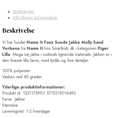
Beskrivelse
Yderligere information
Beskrivelse
Vi har fundet
Name It Faux Suede Jakke Molly Sand
Verbena
fra
Name It
hos Smartkidz.dk i kategorien
Piger
Lilla
. Mega sej jakke i ruskinds lignende materiale. Jakken er i
den fineste lilla farve, med lynlås og fine detaljer.
100% polyester
Vaskes ved 40 grader.
Yderlige produktinformationer:
Produkt id: 13211759SV 5715319016493
Farve: Jakker
Størrelse:
Leveringstid: 1-2 hverdage