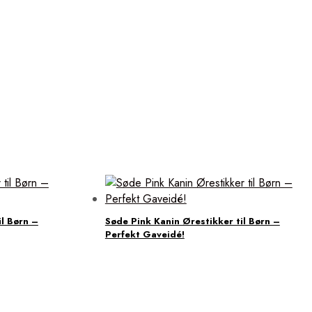
il Børn –
Søde Pink Kanin Ørestikker til Børn –
Perfekt Gaveidé!