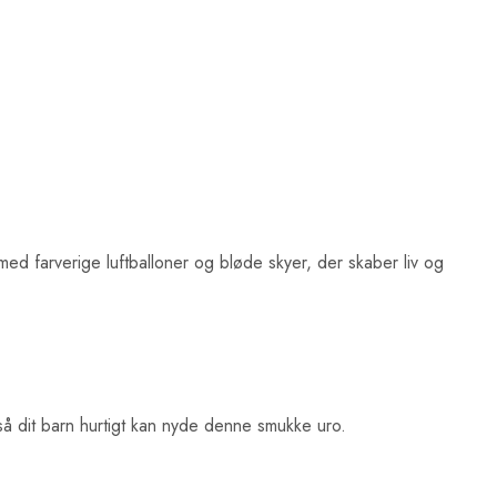
med farverige luftballoner og bløde skyer, der skaber liv og
å dit barn hurtigt kan nyde denne smukke uro.