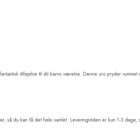
tastisk tilføjelse til dit barns værelse. Denne uro pryder rummet 
, så du kan få det hele samlet. Leveringstiden er kun 1-3 dage, s