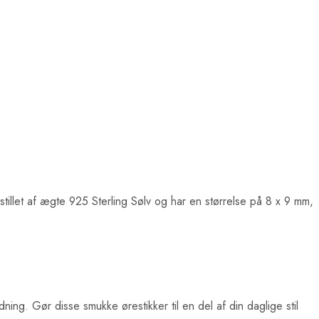
emstillet af ægte 925 Sterling Sølv og har en størrelse på 8 x 9 mm,
dning. Gør disse smukke ørestikker til en del af din daglige stil