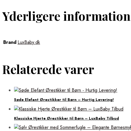
Yderligere information
Brand
LuxBaby.dk
Relaterede varer
Søde Elefant Ørestikker til Børn – Hurtig Levering!
Klassiske Hjerte Ørestikker til Børn – LuxBaby Tilbud