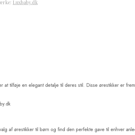
ærke:
Luxbaby.dk
r at tilføje en elegant detalje til deres stil. Disse ørestikker er fr
by.dk
alg af ørestikker til børn og find den perfekte gave til enhver anle