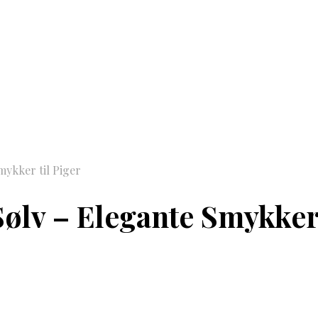
mykker til Piger
ølv – Elegante Smykker 