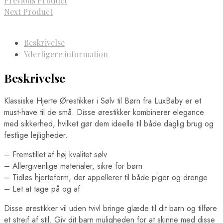
Previous Product
Next Product
Beskrivelse
Yderligere information
Beskrivelse
Klassiske Hjerte Ørestikker i Sølv til Børn fra LuxBaby er et
must-have til de små. Disse ørestikker kombinerer elegance
med sikkerhed, hvilket gør dem ideelle til både daglig brug og
festlige lejligheder.
– Fremstillet af høj kvalitet sølv
– Allergivenlige materialer, sikre for børn
– Tidløs hjerteform, der appellerer til både piger og drenge
– Let at tage på og af
Disse ørestikker vil uden tvivl bringe glæde til dit barn og tilføre
et strejf af stil. Giv dit barn muligheden for at skinne med disse