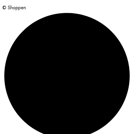
© Shoppen