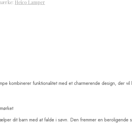
mærke:
Heico Lamper
lampe kombinerer funktionalitet med et charmerende design, der vi
 mørket
per dit barn med at falde i søvn. Den fremmer en beroligende stemn