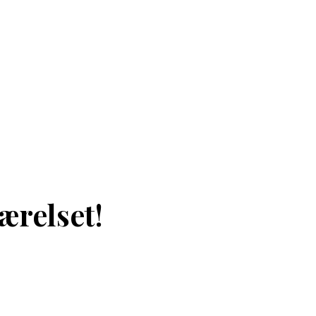
ærelset!