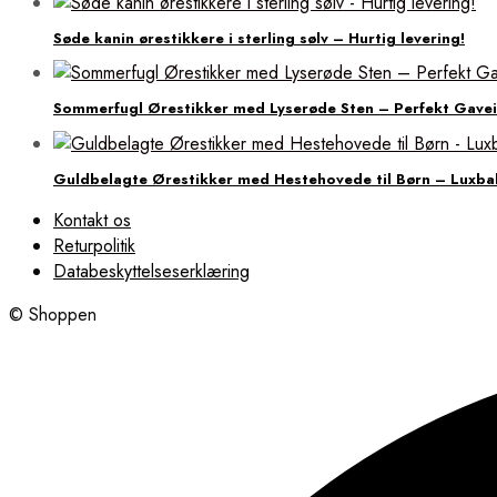
Søde kanin ørestikkere i sterling sølv – Hurtig levering!
Sommerfugl Ørestikker med Lyserøde Sten – Perfekt Gave
Guldbelagte Ørestikker med Hestehovede til Børn – Luxba
Kontakt os
Returpolitik
Databeskyttelseserklæring
© Shoppen