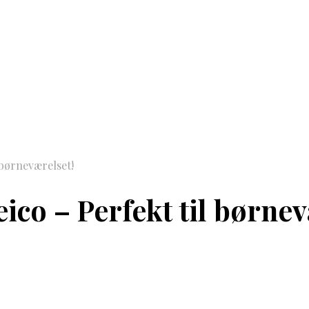
 børneværelset!
ico – Perfekt til børnev