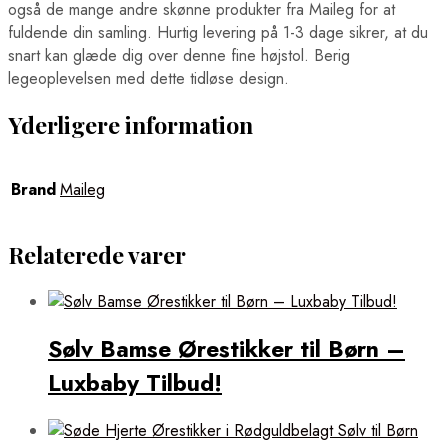
også de mange andre skønne produkter fra Maileg for at
fuldende din samling. Hurtig levering på 1-3 dage sikrer, at du
snart kan glæde dig over denne fine højstol. Berig
legeoplevelsen med dette tidløse design.
Yderligere information
Brand
Maileg
Relaterede varer
Sølv Bamse Ørestikker til Børn –
Luxbaby Tilbud!