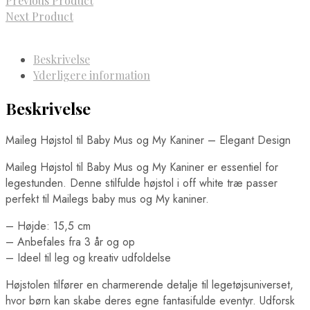
Previous Product
Next Product
Beskrivelse
Yderligere information
Beskrivelse
Maileg Højstol til Baby Mus og My Kaniner – Elegant Design
Maileg Højstol til Baby Mus og My Kaniner er essentiel for
legestunden. Denne stilfulde højstol i off white træ passer
perfekt til Mailegs baby mus og My kaniner.
– Højde: 15,5 cm
– Anbefales fra 3 år og op
– Ideel til leg og kreativ udfoldelse
Højstolen tilfører en charmerende detalje til legetøjsuniverset,
hvor børn kan skabe deres egne fantasifulde eventyr. Udforsk