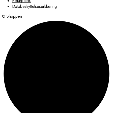
Returpolitik
Databeskyttelseserklæring
© Shoppen