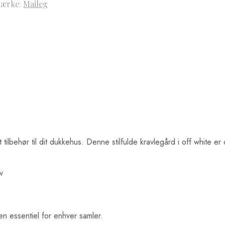
ærke:
Maileg
ilbehør til dit dukkehus. Denne stilfulde kravlegård i off white er 
v
en essentiel for enhver samler.