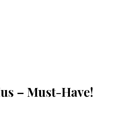
Mus – Must-Have!