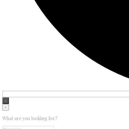
×
×
What are you looking for?