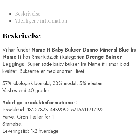
Beskrivelse
Yderligere information
Beskrivelse
Vi har fundet
Name It Baby Bukser Danno Mineral Blue
fra
Name It
hos Smartkidz.dk i kategorien
Drenge Bukser
Leggings
. Super søde baby bukser fra Name it i smør blød
kvalitet. Bukserne er med snørrer i livet.
57% økologisk bomuld, 38% modal, 5% elastan.
Vaskes ved 40 grader.
Yderlige produktinformationer:
Produkt id: 13227878-4489092 5715511917192
Farve: Grøn Tæller for 1
Størrelse:
Leveringstid: 1-2 hverdage