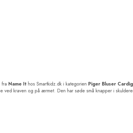
fra
Name It
hos Smartkidz.dk i kategorien
Piger Bluser Cardi
de ved kraven og på ærmet. Den har søde små knapper i skuldere