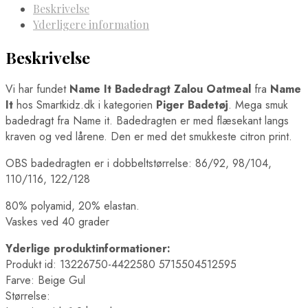
Beskrivelse
Yderligere information
Beskrivelse
Vi har fundet
Name It Badedragt Zalou Oatmeal
fra
Name
It
hos Smartkidz.dk i kategorien
Piger Badetøj
. Mega smuk
badedragt fra Name it. Badedragten er med flæsekant langs
kraven og ved lårene. Den er med det smukkeste citron print.
OBS badedragten er i dobbeltstørrelse: 86/92, 98/104,
110/116, 122/128
80% polyamid, 20% elastan.
Vaskes ved 40 grader
Yderlige produktinformationer:
Produkt id: 13226750-4422580 5715504512595
Farve: Beige Gul
Størrelse: