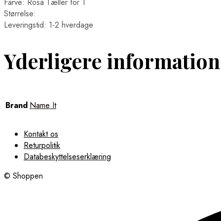
Farve: Rosa Tæller for 1
Størrelse:
Leveringstid: 1-2 hverdage
Yderligere information
Brand
Name It
Kontakt os
Returpolitik
Databeskyttelseserklæring
© Shoppen