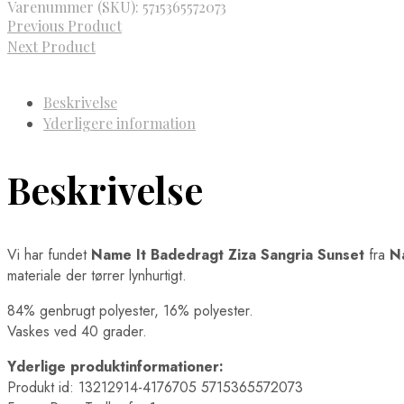
Varenummer (SKU):
5715365572073
Previous Product
Next Product
Beskrivelse
Yderligere information
Beskrivelse
Vi har fundet
Name It Badedragt Ziza Sangria Sunset
fra
N
materiale der tørrer lynhurtigt.
84% genbrugt polyester, 16% polyester.
Vaskes ved 40 grader.
Yderlige produktinformationer:
Produkt id: 13212914-4176705 5715365572073