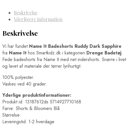
Beskrivelse
Yderligere information
Beskrivelse
Vi har fundet
Name It Badeshorts Ruddy Dark Sapphire
fra
Name It
hos Smartkidz.dk i kategorien
Drenge Badetøj
.
Fede badeshorts fra Name It med net indershorts. Snørre i livet
og lavet af materiale der tørrer lynhurtigt.
100% polyester.
Vaskes ved 40 grader.
Yderlige produktinformationer:
Produkt id: 13187612ds 5714927710168
Farve: Shorts & Bloomers Blå
Størrelse:
Leveringstid: 1-2 hverdage