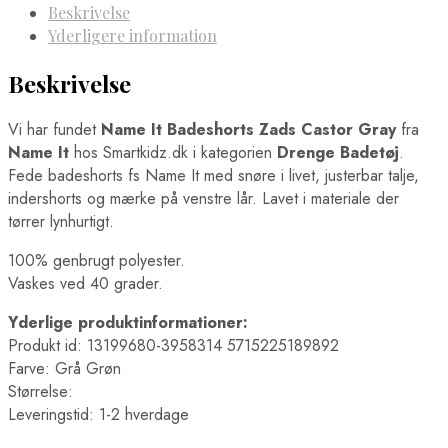
Beskrivelse
Yderligere information
Beskrivelse
Vi har fundet
Name It Badeshorts Zads Castor Gray
fra
Name It
hos Smartkidz.dk i kategorien
Drenge Badetøj
.
Fede badeshorts fs Name It med snøre i livet, justerbar talje,
indershorts og mærke på venstre lår. Lavet i materiale der
tørrer lynhurtigt.
100% genbrugt polyester.
Vaskes ved 40 grader.
Yderlige produktinformationer:
Produkt id: 13199680-3958314 5715225189892
Farve: Grå Grøn
Størrelse:
Leveringstid: 1-2 hverdage