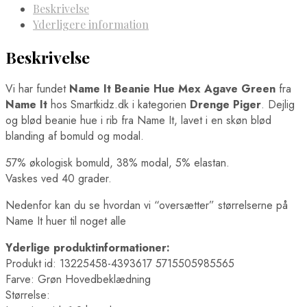
Beskrivelse
Yderligere information
Beskrivelse
Vi har fundet
Name It Beanie Hue Mex Agave Green
fra
Name It
hos Smartkidz.dk i kategorien
Drenge Piger
. Dejlig
og blød beanie hue i rib fra Name It, lavet i en skøn blød
blanding af bomuld og modal.
57% økologisk bomuld, 38% modal, 5% elastan.
Vaskes ved 40 grader.
Nedenfor kan du se hvordan vi “oversætter” størrelserne på
Name It huer til noget alle
Yderlige produktinformationer:
Produkt id: 13225458-4393617 5715505985565
Farve: Grøn Hovedbeklædning
Størrelse: