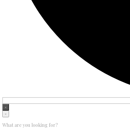
×
×
What are you looking for?