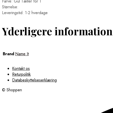
Farve: Gul Tæller for 1
Størrelse:
Leveringstid: 1-2 hverdage
Yderligere information
Brand
Name It
Kontakt os
Returpolitik
Databeskyttelseserklæring
© Shoppen