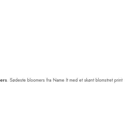
mers
. Sødeste bloomers fra Name It med et skønt blomstret print