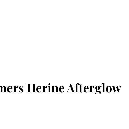
mers Herine Afterglow